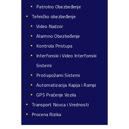
Patrolno Obezbeđenje
Tehničko obezbeđenje
Video Nadzor
Alarmno Obezbeđenje
Kontrola Pristupa
Interfonski i Video Interfonski
Sistemi
Protivpožarni Sistemi
Automatizacija Kapija i Rampi
GPS Praćenje Vozila
Transport Novca i Vrednosti
Procena Rizika