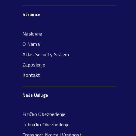
Stranice
Naslovna
O Nama
Atlas Security Sistem
Zaposlenje
Kontakt
Naše Usluge
Fizičko Obezbeđenje
Tehničko Obezbeđenje
Transport Novca i Vrednosti