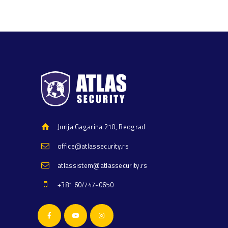
Jurija Gagarina 210, Beograd
office@atlassecurity.rs
atlassistem@atlassecurity.rs
+381 60/747-0650