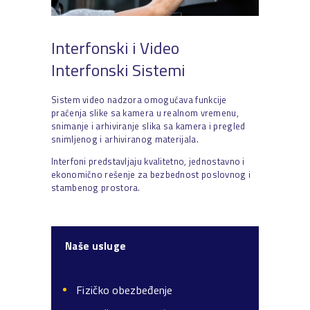
Interfonski i Video
Interfonski Sistemi
Sistem video nadzora omogućava funkcije
praćenja slike sa kamera u realnom vremenu,
snimanje i arhiviranje slika sa kamera i pregled
snimljenog i arhiviranog materijala.
Interfoni predstavljaju kvalitetno, jednostavno i
ekonomično rešenje za bezbednost poslovnog i
stambenog prostora.
Naše usluge
Fizičko obezbeđenje