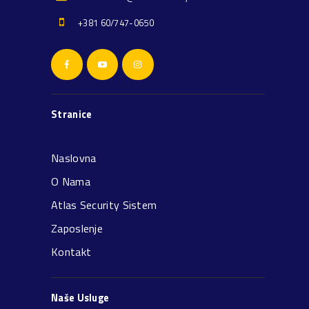
+381 60/747-0650
Stranice
Naslovna
O Nama
Atlas Security Sistem
Zaposlenje
Kontakt
Naše Usluge