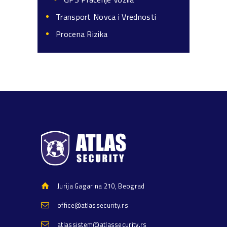
Transport Novca i Vrednosti
Procena Rizika
Jurija Gagarina 210, Beograd
office@atlassecurity.rs
atlassistem@atlassecurity.rs