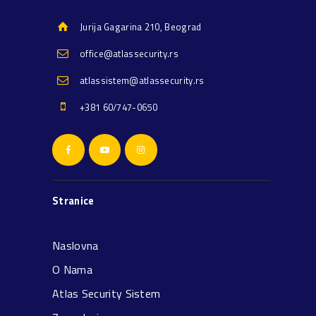
Jurija Gagarina 210, Beograd
office@atlassecurity.rs
atlassistem@atlassecurity.rs
+381 60/747-0650
Stranice
Naslovna
O Nama
Atlas Security Sistem