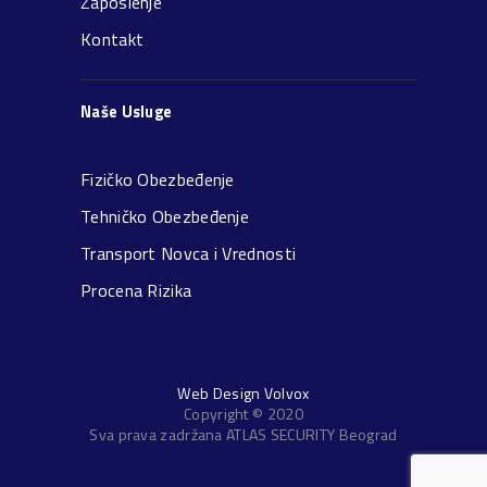
Zaposlenje
Kontakt
Naše Usluge
Fizičko Obezbeđenje
Tehničko Obezbeđenje
Transport Novca i Vrednosti
Procena Rizika
Web Design Volvox
Copyright © 2020
Sva prava zadržana ATLAS SECURITY Beograd