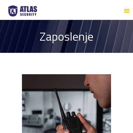
NASLOVNA
O NAMA
ATLAS SECURITY
Zaposlenje
SISTEM
ZAPOSLENJE
KONTAKT