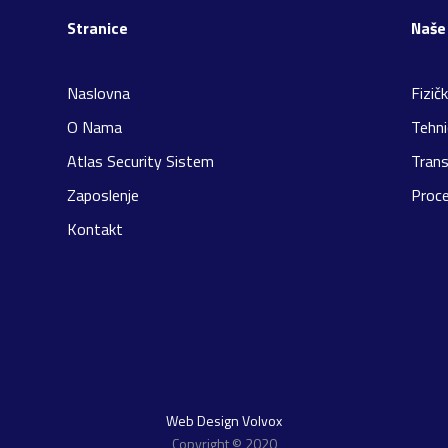
Stranice
Naše
Naslovna
Fizič
O Nama
Tehni
Atlas Security Sistem
Trans
Zaposlenje
Proce
Kontakt
Web Design Volvox
Copyright © 2020