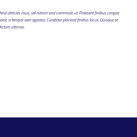
ifend ultricies risus, vel rutrum erat commodo ut. Praesent finibus congue
at, a tempor sem egestas. Curabitur placerat finibus lacus. Quisque at
ictum ultricies.