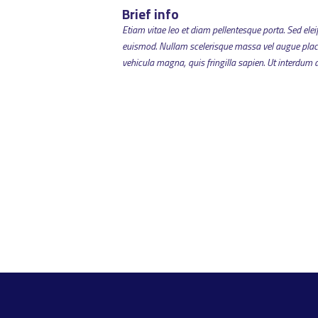
Brief info
Etiam vitae leo et diam pellentesque porta. Sed ele
euismod. Nullam scelerisque massa vel augue placer
vehicula magna, quis fringilla sapien. Ut interdum d