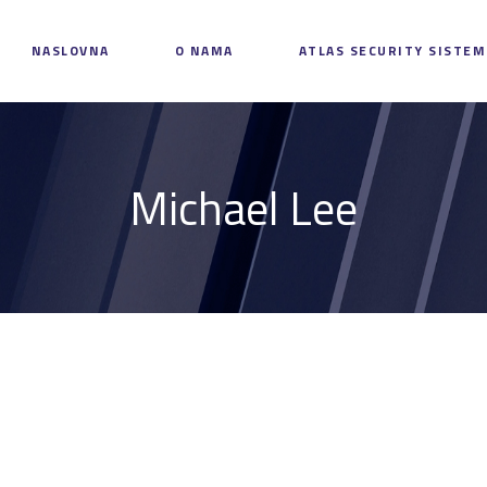
NASLOVNA
NASLOVNA
O NAMA
ATLAS SECURITY SISTEM
O NAMA
ATLAS SECURITY
SISTEM
Michael Lee
ZAPOSLENJE
KONTAKT