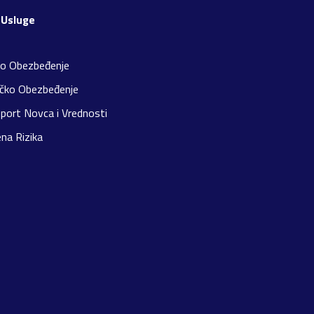
 Usluge
ko Obezbeđenje
čko Obezbeđenje
port Novca i Vrednosti
na Rizika